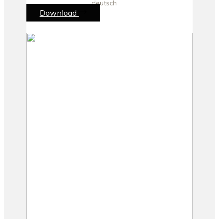
deutsch
Download