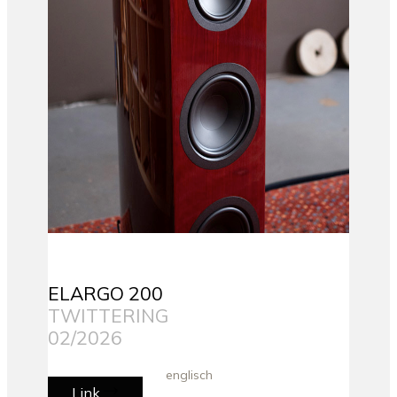
ELARGO 200
TWITTERING
02/2026
englisch
Link