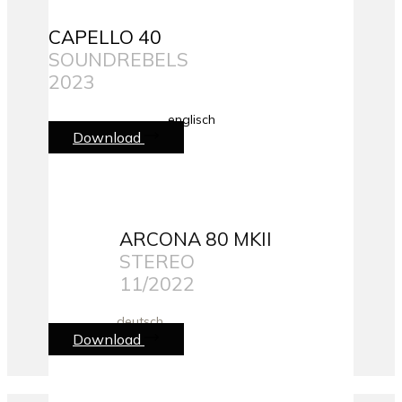
CAPELLO 40
SOUNDREBELS
2023
englisch
Download
ARCONA 80 MKII
STEREO
11/2022
deutsch
Download