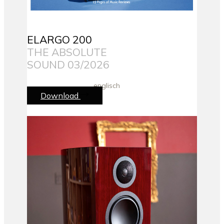
ELARGO 200
THE ABSOLUTE
SOUND 03/2026
englisch
Download