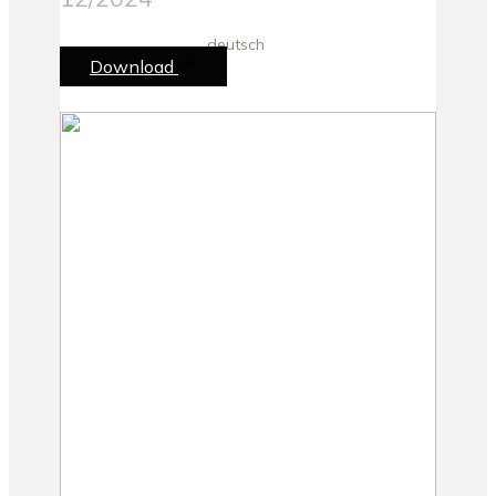
deutsch
Download