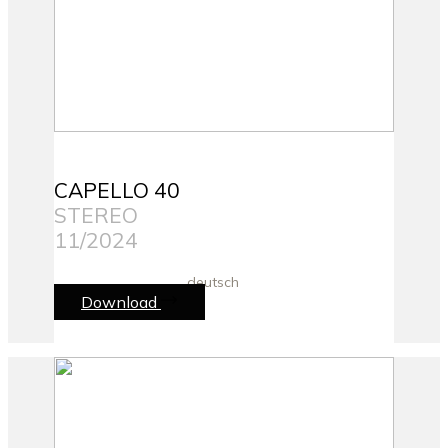
CAPELLO 40
STEREO
11/2024
deutsch
Download