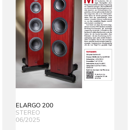
ELARGO 200
STEREO
06/2025