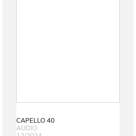
CAPELLO 40
AUDIO
12/2024