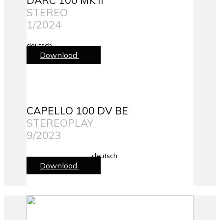
DARC 100 MK II
STEREO
1/2024
deutsch
Download
CAPELLO 100 DV BE
STEREOPLAY
9/2023
deutsch
Download