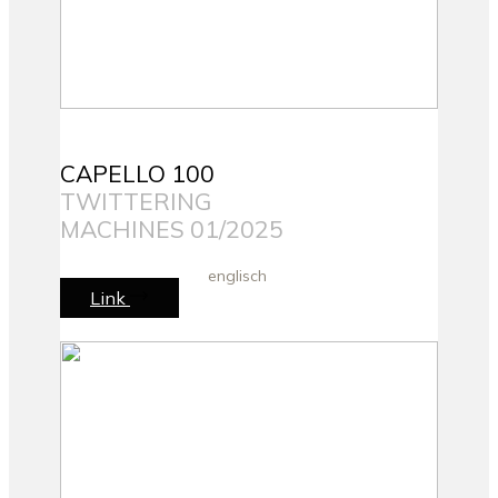
CAPELLO 100
TWITTERING
MACHINES 01/2025
englisch
Link