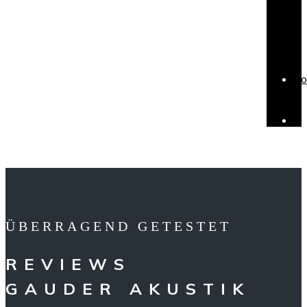
Ko
.
ÜBERRAGEND GETESTET
REVIEWS
GAUDER AKUSTIK