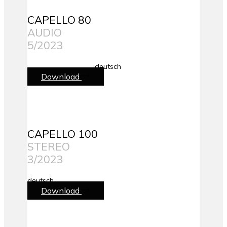
CAPELLO 80
AUDIO
5/2023
deutsch
Download
CAPELLO 100
STEREO
3/2023
deutsch
Download