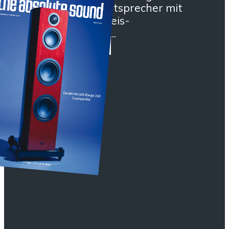
beeindruckende Lautsprecher mit
hervorragendem Preis-
Leistungsverhältnis...
Zum Testbericht