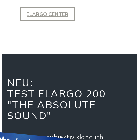
ELARGO CENTER
NEU:
TEST ELARGO 200
"THE ABSOLUTE
SOUND"
Objektiv und subjektiv klanglich