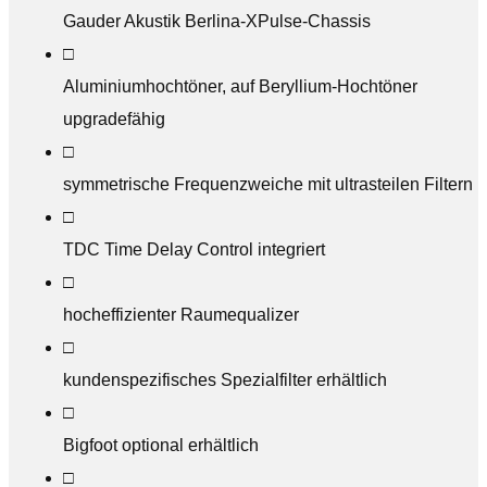
Gauder Akustik Berlina-XPulse-Chassis
□
Aluminiumhochtöner, auf Beryllium-Hochtöner
upgradefähig
□
symmetrische Frequenzweiche mit ultrasteilen Filtern
□
TDC Time Delay Control integriert
□
hocheffizienter Raumequalizer
□
kundenspezifisches Spezialfilter erhältlich
□
Bigfoot optional erhältlich
□