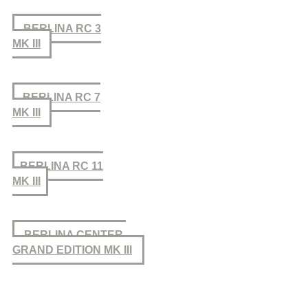
BERLINA RC 3
MK III
BERLINA RC 7
MK III
BERLINA RC 11
MK III
BERLINA CENTER
GRAND EDITION MK III