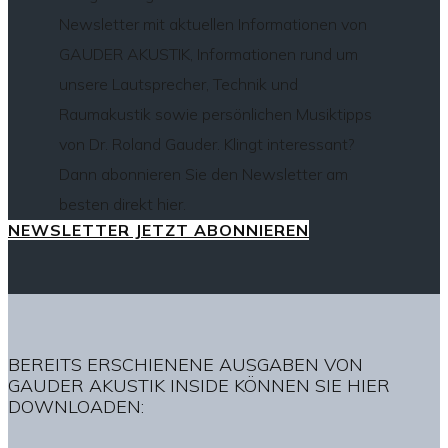
Newsletter mit aktuellen Informationen von
GAUDER AKUSTIK, Informationen rund um
unsere Lautsprecher, Technik und
Raumakustik sowie persönlichen Musiktipps
von Dr. Roland Gauder. Klingt interessant?
Dann abonnieren Sie den Newsletter am
besten direkt hier.
NEWSLETTER JETZT ABONNIEREN
BEREITS ERSCHIENENE AUSGABEN VON
GAUDER AKUSTIK INSIDE KÖNNEN SIE HIER
DOWNLOADEN: