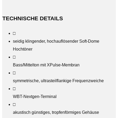
TECHNISCHE DETAILS
□
seidig klingender, hochauflösender Soft-Dome
Hochtöner
□
Bass/Mittelton mit XPulse-Membran
□
symmetrische, ultrasteilflankige Frequenzweiche
□
WBT-Nextgen-Terminal
□
akustisch günstiges, tropfenförmiges Gehäuse