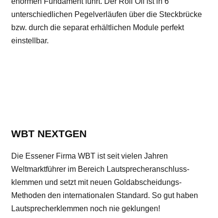
enormen Fundament führt. Der Roll Off ist in 6
unterschiedlichen Pegelverläufen über die Steckbrücke
bzw. durch die separat erhältlichen Module perfekt
einstellbar.
WBT NEXTGEN
Die Essener Firma WBT ist seit vielen Jahren
Weltmarktführer im Bereich Lautsprecheranschluss-
klemmen und setzt mit neuen Goldabscheidungs-
Methoden den internationalen Standard. So gut haben
Lautsprecherklemmen noch nie geklungen!