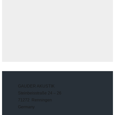
GAUDER AKUSTIK
Steinbeisstraße 24 – 26
71272 Renningen
Germany