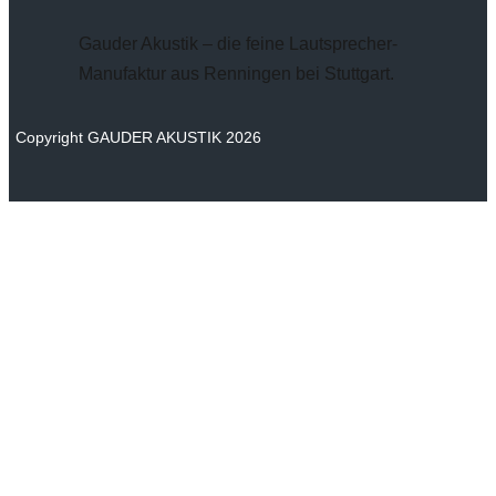
Gauder Akustik – die feine Lautsprecher-
Manufaktur aus Renningen bei Stuttgart.
Copyright GAUDER AKUSTIK 2026