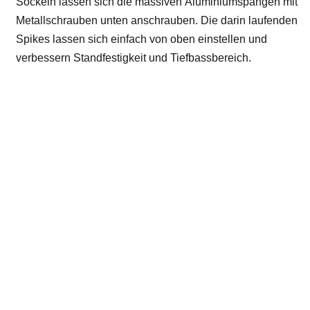
Sockeln lassen sich die massiven Aluminiumspangen mit
Metallschrauben unten anschrauben. Die darin laufenden
Spikes lassen sich einfach von oben einstellen und
verbessern Standfestigkeit und Tiefbassbereich.