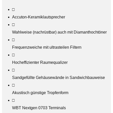
□
Accuton-Keramiklautsprecher
□
Wahlweise (nachrüstbar) auch mit Diamanthochtöner
□
Frequenzweiche mit ultrasteilen Filtern
□
Hocheffizienter Raumequalizer
□
Sandgefüllte Gehäusewände in Sandwichbauweise
□
Akustisch günstige Tropfenform
□
WBT Nextgen 0703 Terminals