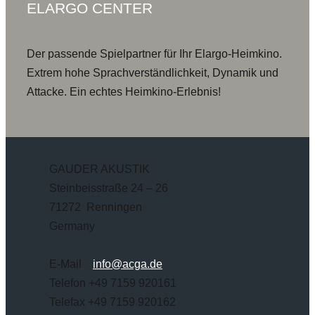
ELARGO CENTER
Der passende Spielpartner für Ihr Elargo-Heimkino.
Extrem hohe Sprachverständlichkeit, Dynamik und
Attacke. Ein echtes Heimkino-Erlebnis!
GAUDER AKUSTIK
Steinbeisstraße 24 – 26
71272 Renningen
Germany
E-Mail
info@acga.de
Telefon +49 7159 920161
Telefax +49 7159 920162