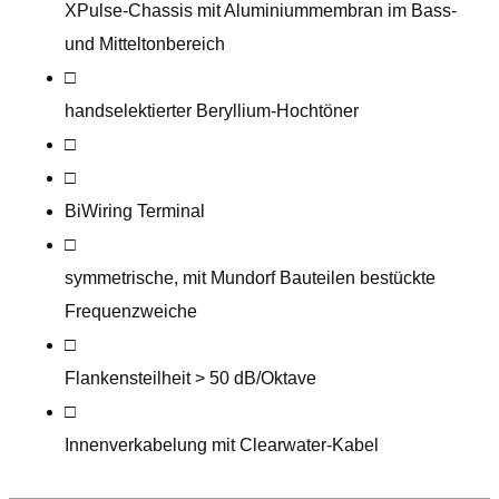
XPulse-Chassis mit Aluminiummembran im Bass-
und Mitteltonbereich
□
handselektierte​r Beryllium-Hochtöner
□
□
BiWiring Terminal
□
symmetrische, mit Mundorf Bauteilen bestückte
Frequenzweiche
□
Flankensteilheit > 50 dB/Oktave
□
Innenverkabelung mit Clearwater-Kabel