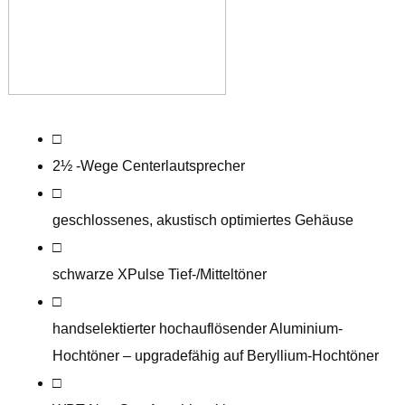
□
2½ -Wege Centerlautsprecher
□
geschlossenes, akustisch optimiertes Gehäuse
□
schwarze XPulse Tief-/Mitteltöner
□
handselektierter hochauflösender Aluminium-
Hochtöner – upgradefähig auf Beryllium-Hochtöner
□