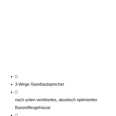
□
3-Wege Standlautsprecher
□
nach unten ventiliertes, akustisch optimiertes
Bassreflexgehäuse
□