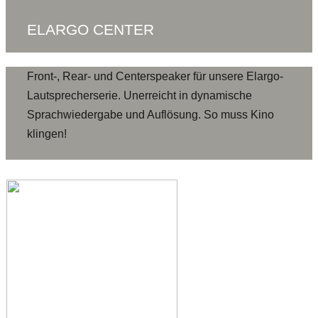
ELARGO CENTER
Front-, Rear- und Centerspeaker für unsere Elargo-
Lautsprecherserie. Unerreicht in dynamische
Sprachwiedergabe und Auflösung. So muss Kino
klingen!