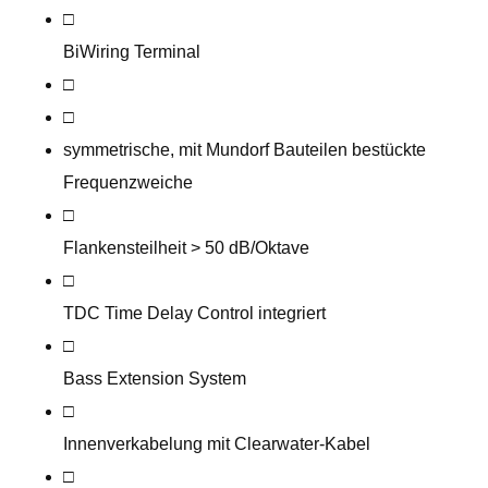
□
BiWiring Terminal
□
□
symmetrische, mit Mundorf Bauteilen bestückte
Frequenzweiche
□
Flankensteilheit > 50 dB/Oktave
□
TDC Time Delay Control integriert
□
Bass Extension System
□
Innenverkabelung mit Clearwater-Kabel
□