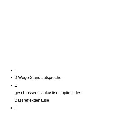
□
3-Wege Standlautsprecher
□
geschlossenes, akustisch optimiertes
Bassreflexgehäuse
□