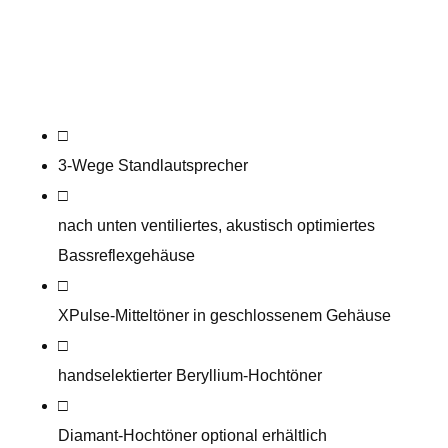
□
3-Wege Standlautsprecher
□
nach unten ventiliertes, akustisch optimiertes
Bassreflexgehäuse
□
XPulse-Mitteltöner in geschlossenem Gehäuse
□
handselektierte​r Beryllium-Hochtöner
□
Diamant-Hochtöner optional erhältlich