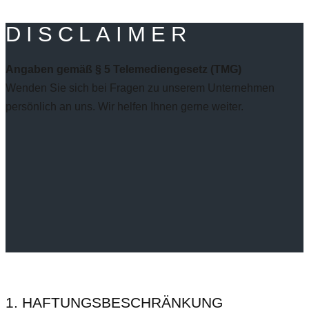
DISCLAIMER
Angaben gemäß § 5 Telemediengesetz (TMG)
Wenden Sie sich bei Fragen zu unserem Unternehmen
persönlich an uns. Wir helfen Ihnen gerne weiter.
1. HAFTUNGSBESCHRÄNKUNG