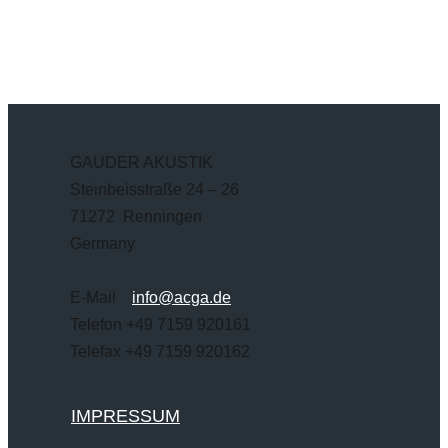
GAUDER AKUSTIK
Steinbeisstraße 24 – 26
71272 Renningen
Germany
E-Mail
info@acga.de
Telefon +49 7159 920161
Telefax +49 7159 920162
IMPRESSUM