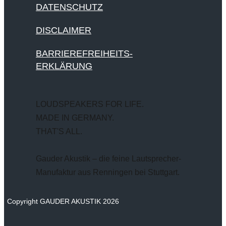
DATENSCHUTZ
DISCLAIMER
BARRIEREFREIHEITS-
ERKLÄRUNG
LOUDSPEAKERS FOR LIFE.
MADE IN GERMANY.
THAT'S ALL.
Gauder Akustik – die feine Lautsprecher-
Manufaktur aus Renningen bei Stuttgart.
Copyright GAUDER AKUSTIK 2026