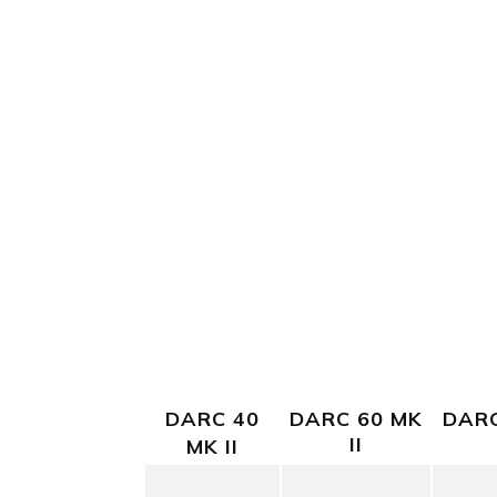
DARC 40
DARC 60 MK
DARC
II
MK II