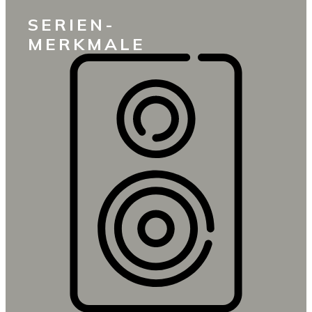
SERIEN-
MERKMALE