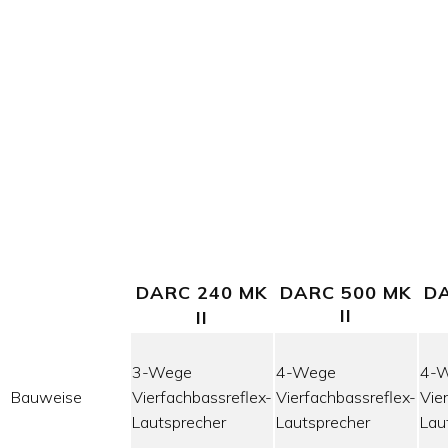
DARC 240 MK
DARC 500 MK
DA
II
II
3-Wege
4-Wege
4-
Bauweise
Vierfachbassreflex-
Vierfachbassreflex-
Vie
Lautsprecher
Lautsprecher
Lau