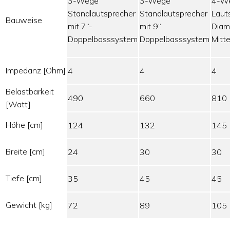
3-Wege
3-Wege
4-We
Standlautsprecher
Standlautsprecher
Laut
Bauweise
mit 7“-
mit 9“
Diam
Doppelbasssystem
Doppelbasssystem
Mitt
Impedanz [Ohm]
4
4
4
Belastbarkeit
490
660
810
[Watt]
Höhe [cm]
124
132
145
Breite [cm]
24
30
30
Tiefe [cm]
35
45
45
Gewicht [kg]
72
89
105