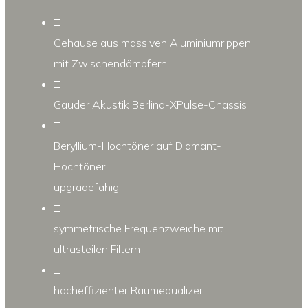
□
Gehäuse aus massiven Aluminiumrippen
mit Zwischendämpfern
□
Gauder Akustik Berlina-XPulse-Chassis
□
Beryllium-Hochtöner auf Diamant-
Hochtöner
upgradefähig
□
symmetrische Frequenzweiche mit
ultrasteilen Filtern
□
hocheffizienter Raumequalizer