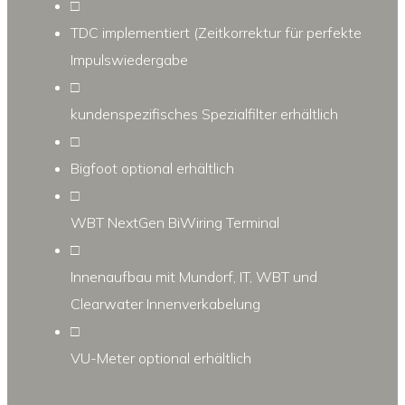
□
TDC implementiert (Zeitkorrektur für perfekte
Impulswiedergabe
□
kundenspezifisches Spezialfilter erhältlich
□
Bigfoot optional erhältlich
□
WBT NextGen BiWiring Terminal
□
Innenaufbau mit Mundorf, IT, WBT und
Clearwater Innenverkabelung
□
VU-Meter optional erhältlich