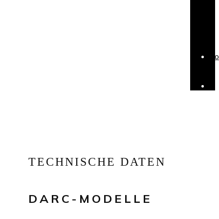
Ko
.
TECHNISCHE DATEN
DARC-MODELLE