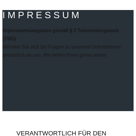
IMPRESSUM
Impressumsangaben gemäß § 5 Telemediengesetz
(TMG)
Wenden Sie sich bei Fragen zu unserem Unternehmen
persönlich an uns. Wir helfen Ihnen gerne weiter.
VERANTWORTLICH FÜR DEN