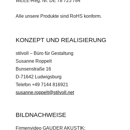
WEEE-Reg. Nr: DE 78 725 784
Alle unsere Produkte sind RoHS konform.
KONZEPT UND REALISIERUNG
stilvoll – Büro für Gestaltung
Susanne Roppelt
Bunsenstraße 16
D-71642 Ludwigsburg
Telefon +49 7144 816921
susanne.roppelt@stilvoll.net
BILDNACHWEISE
Firmenvideo GAUDER AKUSTIK: