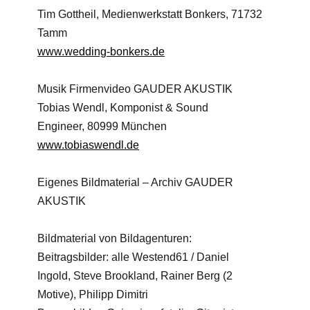
Tim Gottheil, Medienwerkstatt Bonkers, 71732
Tamm
www.wedding-bonkers.de
Musik Firmenvideo GAUDER AKUSTIK
Tobias Wendl, Komponist & Sound
Engineer, 80999 München
www.tobiaswendl.de
Eigenes Bildmaterial – Archiv GAUDER
AKUSTIK
Bildmaterial von Bildagenturen:
Beitragsbilder: alle Westend61 / Daniel
Ingold, Steve Brookland, Rainer Berg (2
Motive), Philipp Dimitri