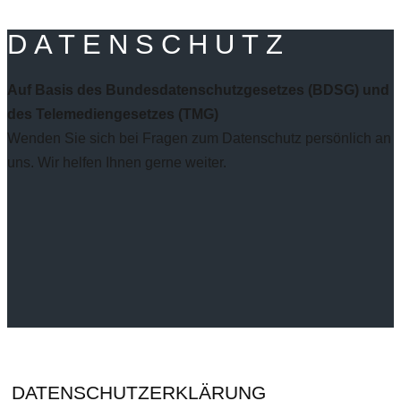
DATENSCHUTZ
Auf Basis des Bundesdatenschutzgesetzes (BDSG) und
des Telemediengesetzes (TMG)
Wenden Sie sich bei Fragen zum Datenschutz persönlich an
uns. Wir helfen Ihnen gerne weiter.
DATENSCHUTZERKLÄRUNG