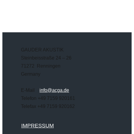
GAUDER AKUSTIK
Steinbeisstraße 24 – 26
71272 Renningen
Germany
E-Mail
info@acga.de
Telefon +49 7159 920161
Telefax +49 7159 920162
IMPRESSUM