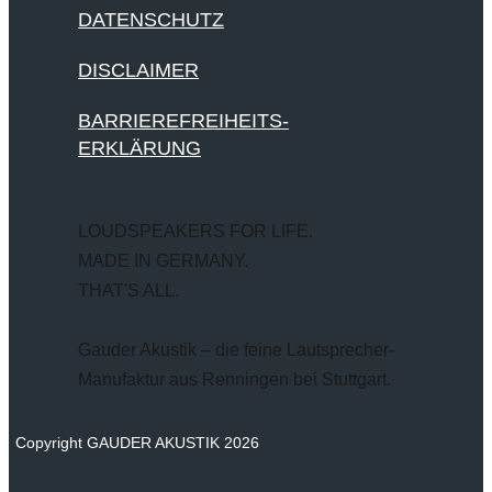
DATENSCHUTZ
DISCLAIMER
BARRIEREFREIHEITS-
ERKLÄRUNG
LOUDSPEAKERS FOR LIFE.
MADE IN GERMANY.
THAT'S ALL.
Gauder Akustik – die feine Lautsprecher-
Manufaktur aus Renningen bei Stuttgart.
Copyright GAUDER AKUSTIK 2026