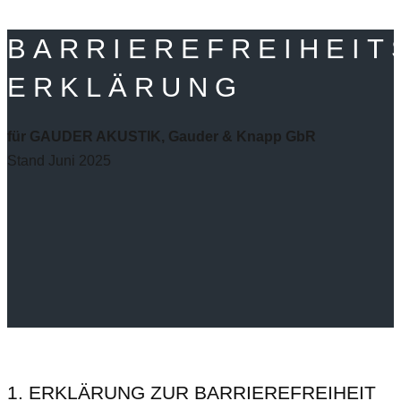
BARRIEREFREIHEIT
ERKLÄRUNG
für GAUDER AKUSTIK, Gauder & Knapp GbR
Stand Juni 2025
1. ERKLÄRUNG ZUR BARRIEREFREIHEIT