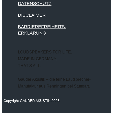
DATENSCHUTZ
DISCLAIMER
BARRIEREFREIHEITS-
ERKLÄRUNG
LOUDSPEAKERS FOR LIFE.
MADE IN GERMANY.
THAT'S ALL.
Gauder Akustik – die feine Lautsprecher-
Manufaktur aus Renningen bei Stuttgart.
Copyright GAUDER AKUSTIK 2026