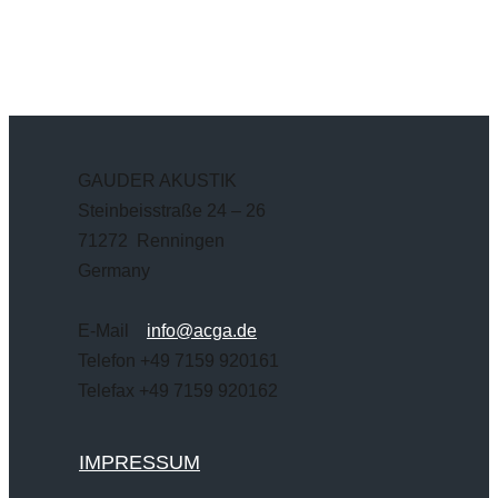
GAUDER AKUSTIK
Steinbeisstraße 24 – 26
71272 Renningen
Germany
E-Mail
info@acga.de
Telefon +49 7159 920161
Telefax +49 7159 920162
IMPRESSUM