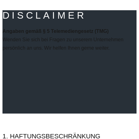
DISCLAIMER
Angaben gemäß § 5 Telemediengesetz (TMG)
Wenden Sie sich bei Fragen zu unserem Unternehmen
persönlich an uns. Wir helfen Ihnen gerne weiter.
1. HAFTUNGSBESCHRÄNKUNG