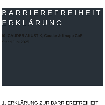
BARRIEREFREIHEIT
ERKLÄRUNG
für GAUDER AKUSTIK, Gauder & Knapp GbR
Stand Juni 2025
1. ERKLÄRUNG ZUR BARRIEREFREIHEIT