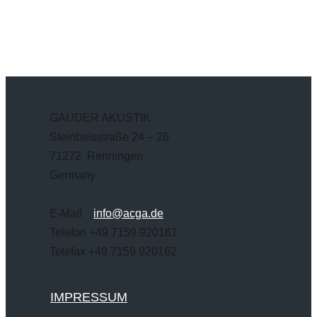
GAUDER AKUSTIK
Steinbeisstraße 24 – 26
71272 Renningen
Germany
E-Mail
info@acga.de
Telefon +49 7159 920161
Telefax +49 7159 920162
IMPRESSUM