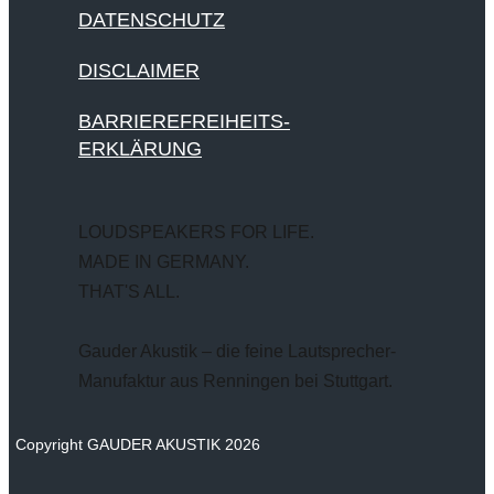
DATENSCHUTZ
DISCLAIMER
BARRIEREFREIHEITS-
ERKLÄRUNG
LOUDSPEAKERS FOR LIFE.
MADE IN GERMANY.
THAT'S ALL.
Gauder Akustik – die feine Lautsprecher-
Manufaktur aus Renningen bei Stuttgart.
Copyright GAUDER AKUSTIK 2026